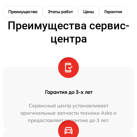
Преимущества
Этапы работ
Цены
Гарантия
М
Преимущества сервис-
центра
Гарантия до 3-х лет
Сервисный центр устанавливает
оригинальные запчасти техники Asko и
предоставляет гарантию до 3 лет.