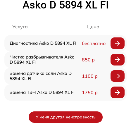
Asko D 5894 XL FI
Услуга
Цена
Диагностика Asko D 5894 XL FI
бесплатно
Чистка разбрызгивателя Asko
850 р
D 5894 XL FI
Замена датчика соли Asko D
1100 р
5894 XL FI
Замена ТЭН Asko D 5894 XL FI
1750 р
У меня другая неисправность