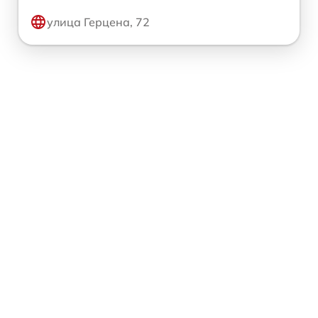
улица Герцена, 72