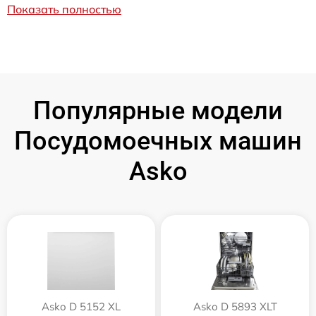
Показать полностью
Популярные модели
Посудомоечных машин
Asko
Asko D 5152 XL
Asko D 5893 XLT